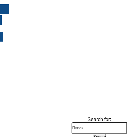
И
Search for:
Search