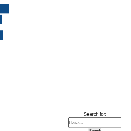
И
Search for:
Search