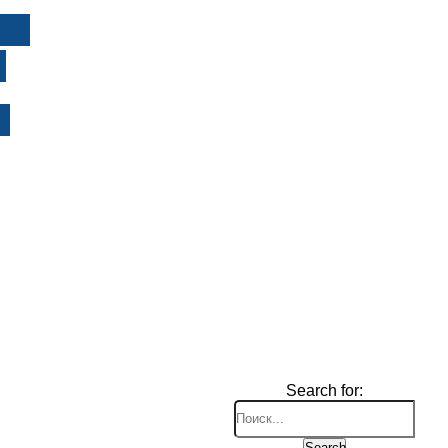
И
Search for:
Search