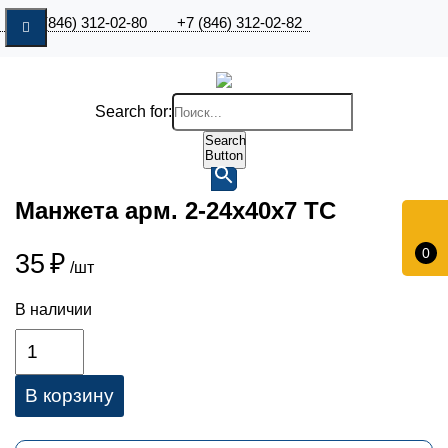
+7 (846) 312-02-80
+7 (846) 312-02-82
Search for:
Search
Button
Манжета арм. 2-24х40х7 ТС
0
35
₽
/шт
В наличии
В корзину