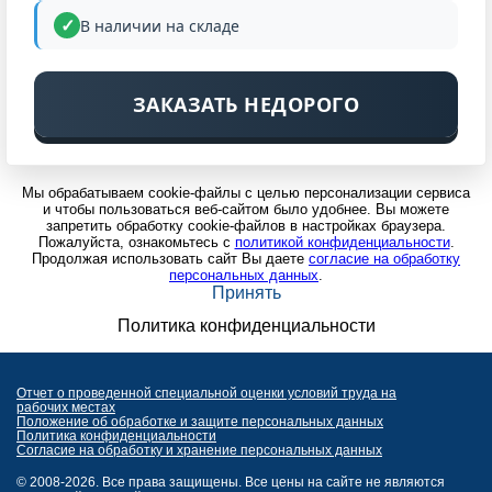
В наличии на складе
ЗАКАЗАТЬ НЕДОРОГО
Мы обрабатываем cookie-файлы с целью персонализации сервиса
и чтобы пользоваться веб-сайтом было удобнее. Вы можете
запретить обработку cookie-файлов в настройках браузера.
Пожалуйста, ознакомьтесь с
политикой конфиденциальности
.
Продолжая использовать сайт Вы даете
согласие на обработку
персональных данных
.
Принять
Политика конфиденциальности
Отчет о проведенной специальной оценки условий труда на
рабочих местах
Положение об обработке и защите персональных данных
Политика конфиденциальности
Согласие на обработку и хранение персональных данных
© 2008-2026. Все права защищены. Все цены на сайте не являются