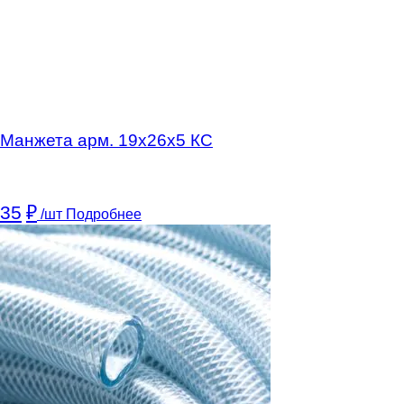
Манжета арм. 19х26х5 КC
35
₽
/шт
Подробнее