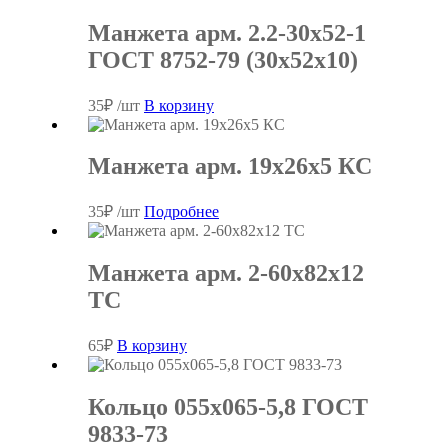
Манжета арм. 2.2-30х52-1
ГОСТ 8752-79 (30х52х10)
35
₽
/шт
В корзину
Манжета арм. 19х26х5 КC
35
₽
/шт
Подробнее
Манжета арм. 2-60х82х12
ТC
65
₽
В корзину
Кольцо 055х065-5,8 ГОСТ
9833-73