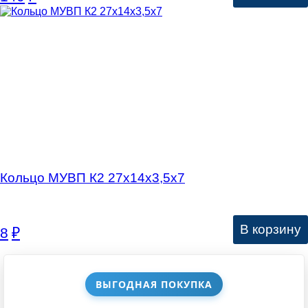
Кольцо МУВП К2 27х14х3,5х7
В корзину
8
₽
ВЫГОДНАЯ ПОКУПКА