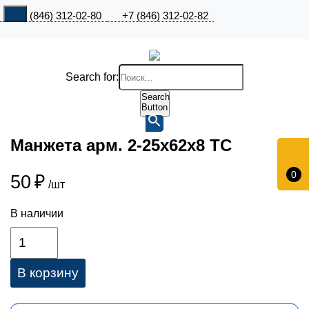
+7 (846) 312-02-80
+7 (846) 312-02-82
Search for:
Search
Button
Манжета арм. 2-25х62х8 ТС
0
50
₽
/шт
В наличии
В корзину