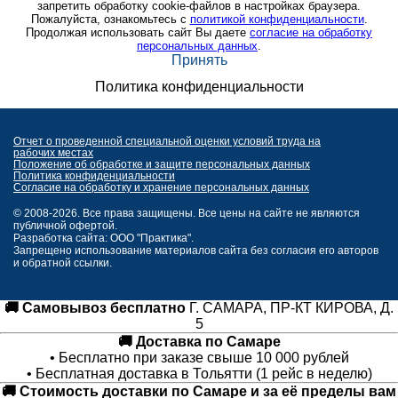
запретить обработку cookie-файлов в настройках браузера.
Пожалуйста, ознакомьтесь с
политикой конфиденциальности
.
Продолжая использовать сайт Вы даете
согласие на обработку
персональных данных
.
Принять
Политика конфиденциальности
Отчет о проведенной специальной оценки условий труда на
рабочих местах
Положение об обработке и защите персональных данных
Политика конфиденциальности
Согласие на обработку и хранение персональных данных
© 2008-2026. Все права защищены. Все цены на сайте не являются
публичной офертой.
Разработка сайта: ООО "Практика".
Запрещено использование материалов сайта без согласия его авторов
и обратной ссылки.
🚚 Самовывоз бесплатно
Г. САМАРА, ПР-КТ КИРОВА, Д.
5
🚚 Доставка по Самаре
• Бесплатно при заказе свыше 10 000 рублей
• Бесплатная доставка в Тольятти (1 рейс в неделю)
🚚 Стоимость доставки по Самаре и за её пределы вам