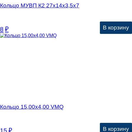
Кольцо МУВП К2 27х14х3,5х7
В корзину
8
₽
Кольцо 15,00х4,00 VMQ
В корзину
15
₽