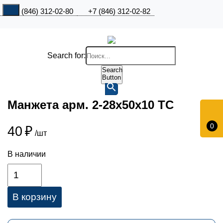
+7 (846) 312-02-80
+7 (846) 312-02-82
Search for:
Search
Button
Манжета арм. 2-28х50х10 ТС
0
40
₽
/шт
В наличии
В корзину