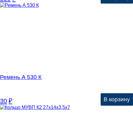
Ремень А 530 К
В корзину
30
₽