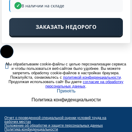
В наличии на складе
ЗАКАЗАТЬ НЕДОРОГО
Мы обрабатываем cookie-файлы с целью персонализации сервиса
и чтобы пользоваться веб-сайтом было удобнее. Вы можете
запретить обработку cookie-файлов в настройках браузера.
Пожалуйста, ознакомьтесь с
политикой конфиденциальности
.
Продолжая использовать сайт Вы даете
согласие на обработку
персональных данных
.
Принять
Политика конфиденциальности
Отчет о проведенной специальной оценки условий труда на
рабочих местах
Положение об обработке и защите персональных данных
Политика конфиденциальности