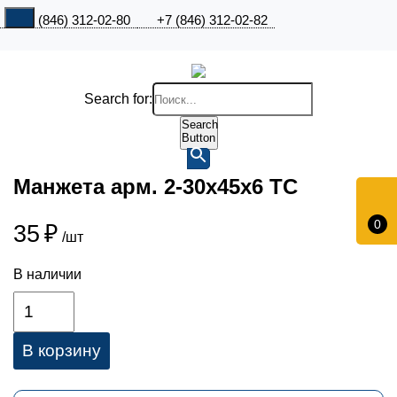
+7 (846) 312-02-80
+7 (846) 312-02-82
Search for:
Search
Button
Манжета арм. 2-30х45х6 ТС
0
35
₽
/шт
В наличии
В корзину