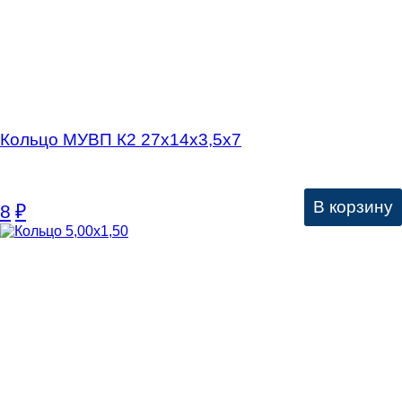
Кольцо МУВП К2 27х14х3,5х7
В корзину
8
₽