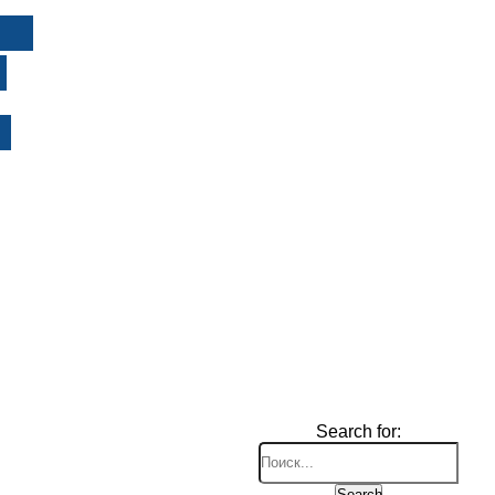
И
Search for:
Search