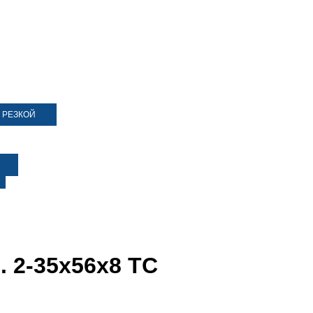
 РЕЗКОЙ
 2-35х56х8 ТС