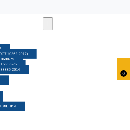
6
СТ 10362-2017)
8698-79
 9356-75
88889-2014
0
ДАВЛЕНИЯ