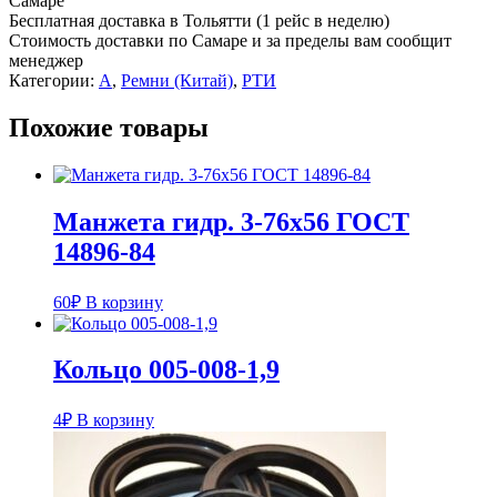
Самаре
К
Бесплатная доставка в Тольятти (1 рейс в неделю)
Стоимость доставки по Самаре и за пределы вам сообщит
менеджер
Категории:
А
,
Ремни (Китай)
,
РТИ
Похожие товары
Манжета гидр. 3-76х56 ГОСТ
14896-84
60
₽
В корзину
Кольцо 005-008-1,9
4
₽
В корзину