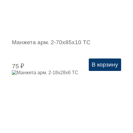
Манжета арм. 2-70х85х10 ТС
В корзину
75
₽