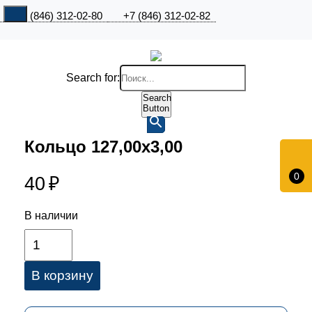
+7 (846) 312-02-80
+7 (846) 312-02-82
Search for:
Search
Button
Кольцо 127,00х3,00
0
40
₽
В наличии
В корзину