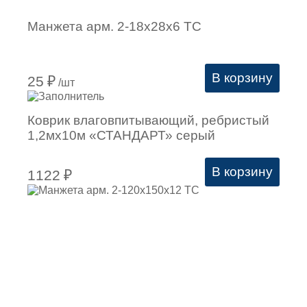
Манжета арм. 2-18х28х6 ТС
В корзину
25
₽
/шт
Коврик влаговпитывающий, ребристый
1,2мх10м «СТАНДАРТ» серый
В корзину
1122
₽