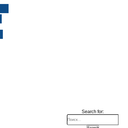
И
Search for:
Search