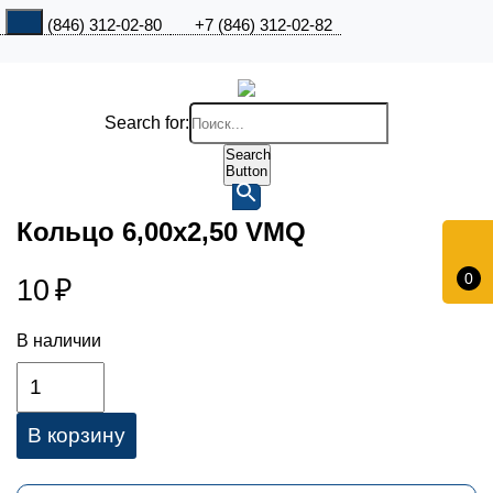
+7 (846) 312-02-80
+7 (846) 312-02-82
Search for:
Search
Button
Кольцо 6,00х2,50 VMQ
0
10
₽
В наличии
В корзину