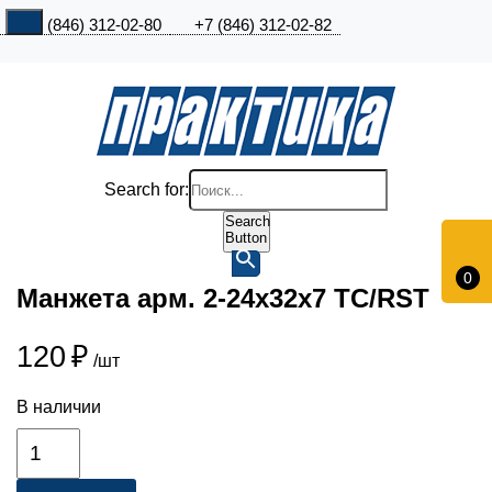
+7 (846) 312-02-80
+7 (846) 312-02-82
Search for:
Search
Button
0
Манжета арм. 2-24х32х7 ТС/RST
120
₽
/шт
В наличии