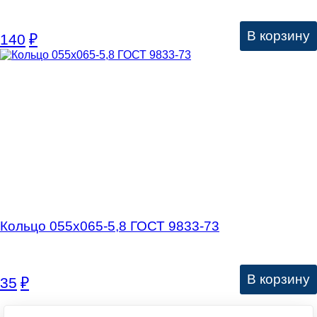
В корзину
140
₽
Кольцо 055х065-5,8 ГОСТ 9833-73
В корзину
35
₽