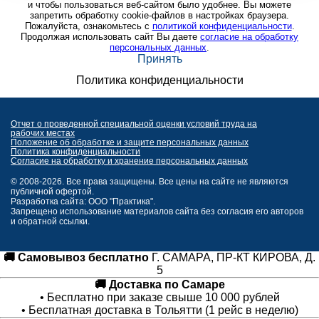
и чтобы пользоваться веб-сайтом было удобнее. Вы можете
запретить обработку cookie-файлов в настройках браузера.
Пожалуйста, ознакомьтесь с
политикой конфиденциальности
.
Продолжая использовать сайт Вы даете
согласие на обработку
персональных данных
.
Принять
Политика конфиденциальности
Отчет о проведенной специальной оценки условий труда на
рабочих местах
Положение об обработке и защите персональных данных
Политика конфиденциальности
Согласие на обработку и хранение персональных данных
© 2008-2026. Все права защищены. Все цены на сайте не являются
публичной офертой.
Разработка сайта: ООО "Практика".
Запрещено использование материалов сайта без согласия его авторов
и обратной ссылки.
🚚 Самовывоз бесплатно
Г. САМАРА, ПР-КТ КИРОВА, Д.
5
🚚 Доставка по Самаре
• Бесплатно при заказе свыше 10 000 рублей
• Бесплатная доставка в Тольятти (1 рейс в неделю)