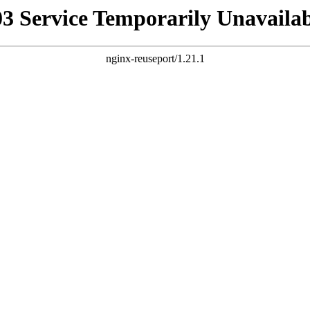
03 Service Temporarily Unavailab
nginx-reuseport/1.21.1