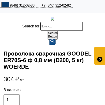
+7 (846) 312-02-80
+7 (846) 312-02-82
Search for:
Search
Button
Проволока сварочная GOODEL
ER70S-6 ф 0,8 мм (D200, 5 кг)
0
WOERDE
304
₽
/кг
В наличии