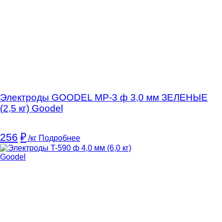
Электроды GOODEL MP-3 ф 3,0 мм ЗЕЛЕНЫЕ
(2,5 кг) Goodel
256
₽
/кг
Подробнее