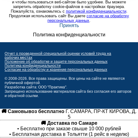
и чтобы пользоваться веб-сайтом было удобнее. Вы можете
запретить обработку cookie-файлов в настройках браузера.
Пожалуйста, ознакомьтесь с
политикой конфиденциальности
.
Продолжая использовать сайт Вы даете
согласие на обработку
персональных данных
.
Принять
Политика конфиденциальности
Отчет о проведенной специальной оценки условий труда на
рабочих местах
Положение об обработке и защите персональных данных
Политика конфиденциальности
Согласие на обработку и хранение персональных данных
© 2008-2026. Все права защищены. Все цены на сайте не являются
публичной офертой.
Разработка сайта: ООО "Практика".
Запрещено использование материалов сайта без согласия его авторов
и обратной ссылки.
🚚 Самовывоз бесплатно
Г. САМАРА, ПР-КТ КИРОВА, Д.
5
🚚 Доставка по Самаре
• Бесплатно при заказе свыше 10 000 рублей
• Бесплатная доставка в Тольятти (1 рейс в неделю)