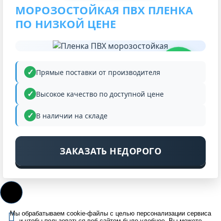
МОРОЗОСТОЙКАЯ ПВХ ПЛЕНКА
ПО НИЗКОЙ ЦЕНЕ
НИЗКАЯ
ЦЕНА
Прямые поставки от производителя
Высокое качество по доступной цене
В наличии на складе
ЗАКАЗАТЬ НЕДОРОГО
Мы обрабатываем cookie-файлы с целью персонализации сервиса
и чтобы пользоваться веб-сайтом было удобнее. Вы можете