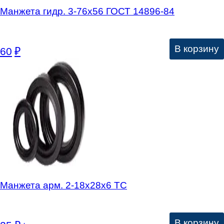
Манжета гидр. 3-76х56 ГОСТ 14896-84
В корзину
60
₽
Манжета арм. 2-18х28х6 ТС
В корзину