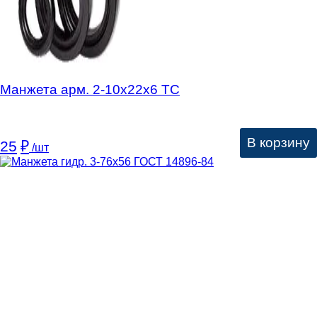
Манжета арм. 2-10х22х6 ТC
В корзину
25
₽
/шт