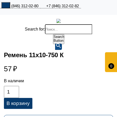
+7 (846) 312-02-80
+7 (846) 312-02-82
Search for:
Search
Button
Ремень 11х10-750 К
0
57
₽
В наличии
В корзину