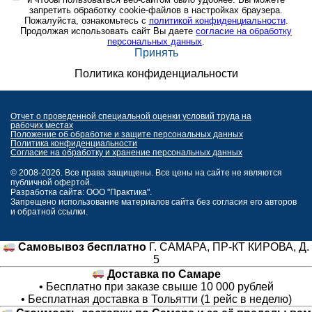
запретить обработку cookie-файлов в настройках браузера.
Пожалуйста, ознакомьтесь с
политикой конфиденциальности
.
Продолжая использовать сайт Вы даете
согласие на обработку
персональных данных
.
Принять
Политика конфиденциальности
Отчет о проведенной специальной оценки условий труда на
рабочих местах
Положение об обработке и защите персональных данных
Политика конфиденциальности
Согласие на обработку и хранение персональных данных
© 2008-2026. Все права защищены. Все цены на сайте не являются
публичной офертой.
Разработка сайта: ООО "Практика".
Запрещено использование материалов сайта без согласия его авторов
и обратной ссылки.
Самовывоз бесплатно
Г. САМАРА, ПР-КТ КИРОВА, Д.
5
Доставка по Самаре
• Бесплатно при заказе свыше 10 000 рублей
• Бесплатная доставка в Тольятти (1 рейс в неделю)