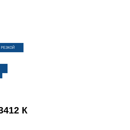
 РЕЗКОЙ
3412 К