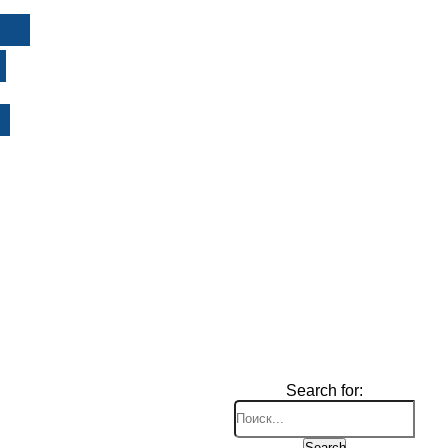
И
Search for:
Search