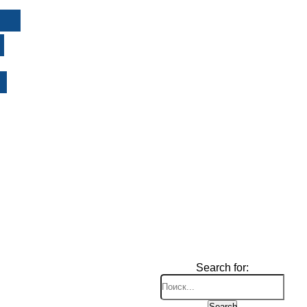
И
Search for:
Search