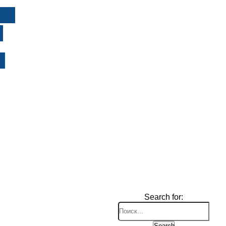
И
Search for:
Search