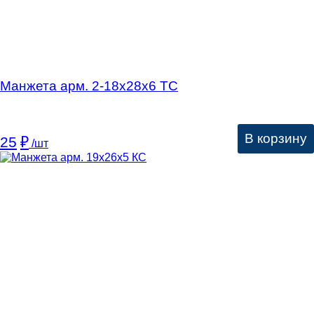
Манжета арм. 2-18х28х6 ТС
В корзину
25
₽
/шт