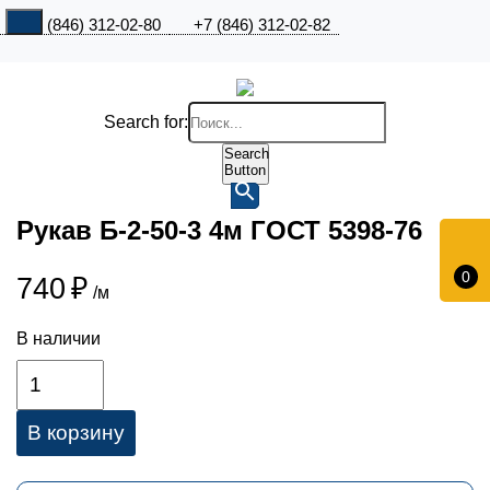
+7 (846) 312-02-80
+7 (846) 312-02-82
Search for:
Search
Button
Рукав Б-2-50-3 4м ГОСТ 5398-76
0
740
₽
/м
В наличии
В корзину