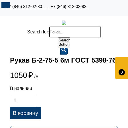
+7 (846) 312-02-80
+7 (846) 312-02-82
Search for:
Search
Button
Рукав Б-2-75-5 6м ГОСТ 5398-76
0
1050
₽
/м
В наличии
В корзину