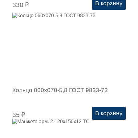
В корзину
330
₽
Кольцо 060х070-5,8 ГОСТ 9833-73
В корзину
35
₽