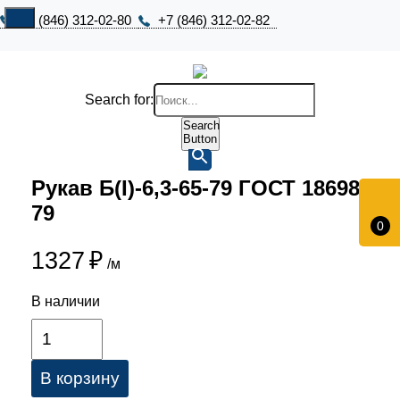
+7 (846) 312-02-80
+7 (846) 312-02-82
Search for:
Search
Button
Рукав Б(I)-6,3-65-79 ГОСТ 18698-
79
0
1327
₽
/м
В наличии
В корзину