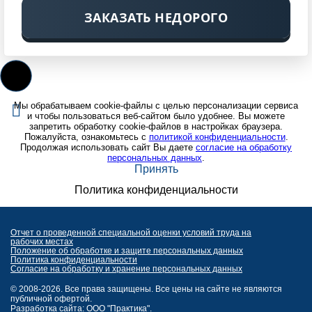
ЗАКАЗАТЬ НЕДОРОГО
Мы обрабатываем cookie-файлы с целью персонализации сервиса
и чтобы пользоваться веб-сайтом было удобнее. Вы можете
запретить обработку cookie-файлов в настройках браузера.
Пожалуйста, ознакомьтесь с
политикой конфиденциальности
.
Продолжая использовать сайт Вы даете
согласие на обработку
персональных данных
.
Принять
Политика конфиденциальности
Отчет о проведенной специальной оценки условий труда на
рабочих местах
Положение об обработке и защите персональных данных
Политика конфиденциальности
Согласие на обработку и хранение персональных данных
© 2008-2026. Все права защищены. Все цены на сайте не являются
публичной офертой.
Разработка сайта: ООО "Практика".