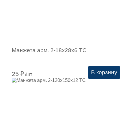
Манжета арм. 2-18х28х6 ТС
В корзину
25
₽
/шт