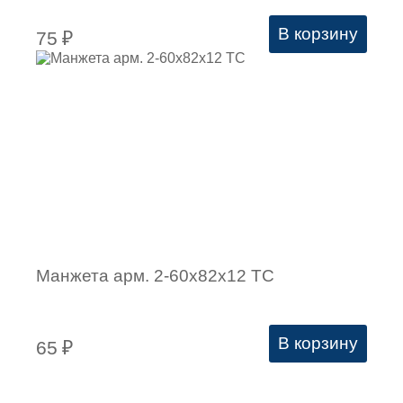
В корзину
75
₽
Манжета арм. 2-60х82х12 ТC
В корзину
65
₽