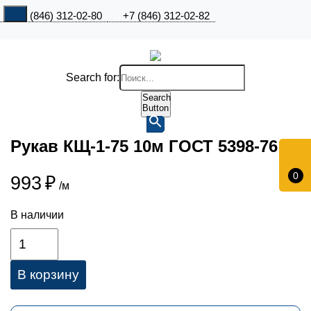
+7 (846) 312-02-80
+7 (846) 312-02-82
Search for:
Search
Button
Рукав КЩ-1-75 10м ГОСТ 5398-76
0
993
₽
/м
В наличии
В корзину