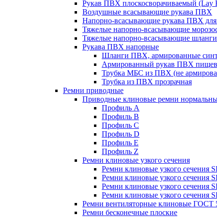
Рукав ПВХ плоскосворачиваемый (Lay F
Воздушные всасывающие рукава ПВХ
Напорно-всасывающие рукава ПВХ для
Тяжелые напорно-всасывающие морозос
Тяжелые напорно-всасывающие шланги
Рукава ПВХ напорные
Шланги ПВХ, армированные синте
Армированный рукав ПВХ пище
Трубка МБС из ПВХ (не армирова
Трубка из ПВХ прозрачная
Ремни приводные
Приводные клиновые ремни нормальны
Профиль A
Профиль B
Профиль C
Профиль D
Профиль E
Профиль Z
Ремни клиновые узкого сечения
Ремни клиновые узкого сечения 
Ремни клиновые узкого сечения 
Ремни клиновые узкого сечения 
Ремни клиновые узкого сечения 
Ремни вентиляторные клиновые ГОСТ 
Ремни бесконечные плоские