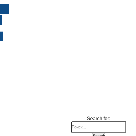
И
Search for:
Search