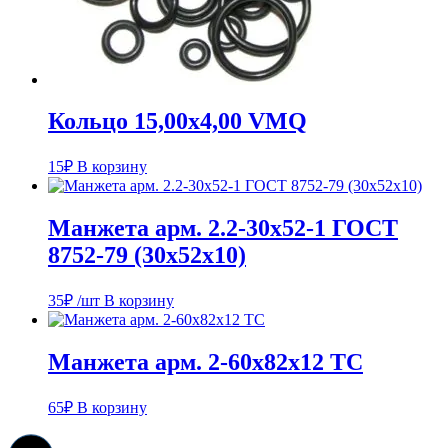
Кольцо 15,00х4,00 VMQ
15
₽
В корзину
Манжета арм. 2.2-30х52-1 ГОСТ
8752-79 (30х52х10)
35
₽
/шт
В корзину
Манжета арм. 2-60х82х12 ТC
65
₽
В корзину