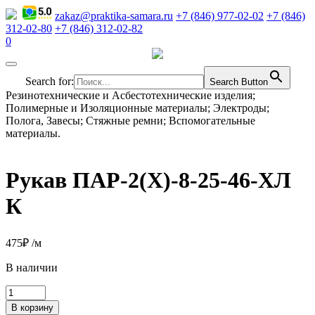
zakaz@praktika-samara.ru
+7 (846) 977-02-02
+7 (846)
312-02-80
+7 (846) 312-02-82
0
Search for:
Search Button
Резинотехнические и Асбестотехнические изделия;
Полимерные и Изоляционные материалы; Электроды;
Полога, Завесы; Стяжные ремни; Вспомогательные
материалы.
Рукав ПАР-2(Х)-8-25-46-ХЛ
К
475
₽
/м
В наличии
Количество
товара
В корзину