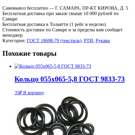
Рукав
ПАР-2(Х)-8-
Самовывоз бесплатно — Г. САМАРА, ПР-КТ КИРОВА, Д. 5
25-
Бесплатная доставка при заказе свыше 10 000 рублей по
46-
Самаре
ХЛ
Бесплатная доставка в Тольятти (1 рейс в неделю)
К
Стоимость доставки по Самаре и за пределы вам сообщит
менеджер
Категории:
ГОСТ 18698-79 (текстиль)
,
РТИ
,
Рукава
Похожие товары
Кольцо 055х065-5,8 ГОСТ 9833-73
35
₽
В корзину