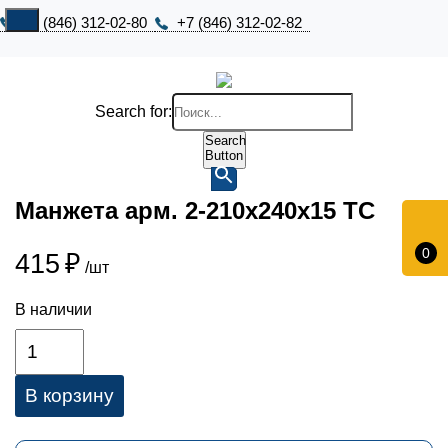
+7 (846) 312-02-80
+7 (846) 312-02-82
Search for:
Search
Button
Манжета арм. 2-210х240х15 ТС
0
415
₽
/шт
В наличии
В корзину