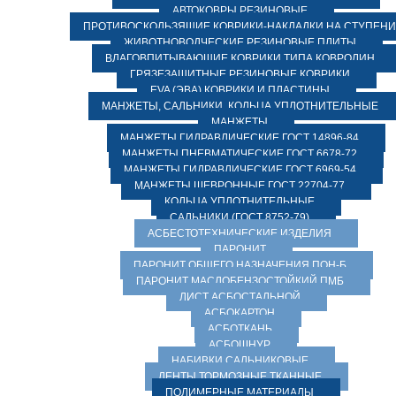
АВТОКОВРЫ РЕЗИНОВЫЕ
ПРОТИВОСКОЛЬЗЯЩИЕ КОВРИКИ-НАКЛАДКИ НА СТУПЕН
ЖИВОТНОВОДЧЕСКИЕ РЕЗИНОВЫЕ ПЛИТЫ
ВЛАГОВПИТЫВАЮЩИЕ КОВРИКИ ТИПА КОВРОЛИН
ГРЯЗЕЗАЩИТНЫЕ РЕЗИНОВЫЕ КОВРИКИ
EVA (ЭВА) КОВРИКИ И ПЛАСТИНЫ
МАНЖЕТЫ, САЛЬНИКИ, КОЛЬЦА УПЛОТНИТЕЛЬНЫЕ
МАНЖЕТЫ
МАНЖЕТЫ ГИДРАВЛИЧЕСКИЕ ГОСТ 14896-84
МАНЖЕТЫ ПНЕВМАТИЧЕСКИЕ ГОСТ 6678-72
МАНЖЕТЫ ГИДРАВЛИЧЕСКИЕ ГОСТ 6969-54
МАНЖЕТЫ ШЕВРОННЫЕ ГОСТ 22704-77
КОЛЬЦА УПЛОТНИТЕЛЬНЫЕ
САЛЬНИКИ (ГОСТ 8752-79)
АСБЕСТОТЕХНИЧЕСКИЕ ИЗДЕЛИЯ
ПАРОНИТ
ПАРОНИТ ОБЩЕГО НАЗНАЧЕНИЯ ПОН-Б
ПАРОНИТ МАСЛОБЕНЗОСТОЙКИЙ ПМБ
ЛИСТ АСБОСТАЛЬНОЙ
АСБОКАРТОН
АСБОТКАНЬ
АСБОШНУР
НАБИВКИ САЛЬНИКОВЫЕ
ЛЕНТЫ ТОРМОЗНЫЕ ТКАННЫЕ
ПОЛИМЕРНЫЕ МАТЕРИАЛЫ