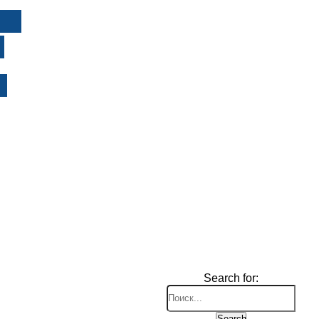
И
Search for:
Search