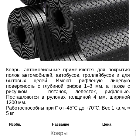
Ковры автомобильные применяются для покрытия
полов автомобилей, автобусов, троллейбусов и для
бытовых целей. Имеют рифленую лицевую
поверхность с глубиной рифов 1–3 мм, а также с
рисунком — пятачок, лепесток, рифленые.
Поставляются в рулонах толщиной 4 мм, шириной
1200 мм.
Работоспособны при t° от -45°С до +70°С. Вес 1 кв.м. ≈
5 кг.
Изобр.
Название
Цена
Ковры