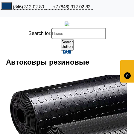
+7 (846) 312-02-80
+7 (846) 312-02-82
Search for:
Search
Button
Автоковры резиновые
0