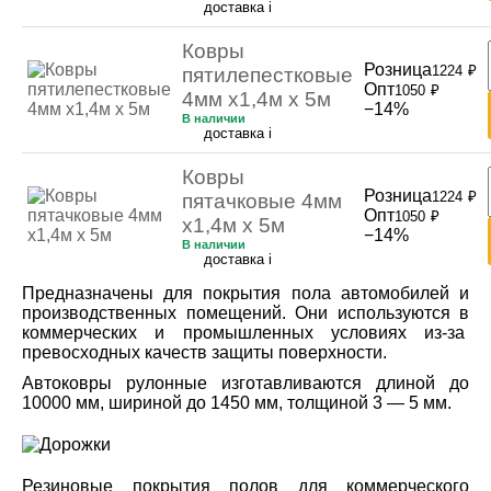
доставка
i
Ковры
Розница
1224
₽
пятилепестковые
Опт
1050
₽
4мм х1,4м х 5м
−14%
В наличии
доставка
i
Ковры
Розница
1224
₽
пятачковые 4мм
Опт
1050
₽
х1,4м х 5м
−14%
В наличии
доставка
i
Предназначены для покрытия пола автомобилей и
производственных помещений. Они используются в
коммерческих и промышленных условиях из-за
превосходных качеств защиты поверхности.
Автоковры рулонные изготавливаются длиной до
10000 мм, шириной до 1450 мм, толщиной 3 — 5 мм.
Резиновые покрытия полов для коммерческого