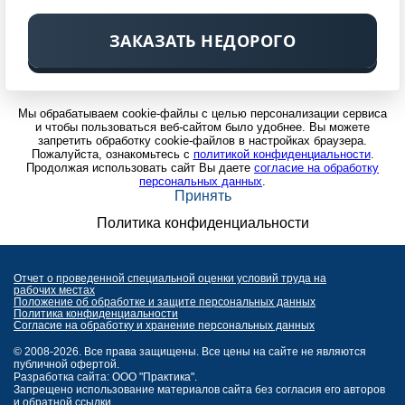
ЗАКАЗАТЬ НЕДОРОГО
Мы обрабатываем cookie-файлы с целью персонализации сервиса
и чтобы пользоваться веб-сайтом было удобнее. Вы можете
запретить обработку cookie-файлов в настройках браузера.
Пожалуйста, ознакомьтесь с
политикой конфиденциальности
.
Продолжая использовать сайт Вы даете
согласие на обработку
персональных данных
.
Принять
Политика конфиденциальности
Отчет о проведенной специальной оценки условий труда на
рабочих местах
Положение об обработке и защите персональных данных
Политика конфиденциальности
Согласие на обработку и хранение персональных данных
© 2008-2026. Все права защищены. Все цены на сайте не являются
публичной офертой.
Разработка сайта: ООО "Практика".
Запрещено использование материалов сайта без согласия его авторов
и обратной ссылки.