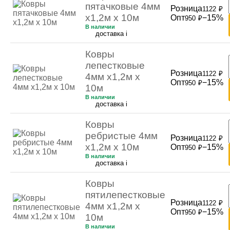
пятачковые 4мм
Розница
1122
₽
х1,2м х 10м
Опт
−15%
950
₽
В наличии
доставка
i
Ковры
лепестковые
Розница
1122
₽
4мм х1,2м х
Опт
−15%
950
₽
10м
В наличии
доставка
i
Ковры
ребристые 4мм
Розница
1122
₽
х1,2м х 10м
Опт
−15%
950
₽
В наличии
доставка
i
Ковры
пятилепестковые
Розница
1122
₽
4мм х1,2м х
Опт
−15%
950
₽
10м
В наличии