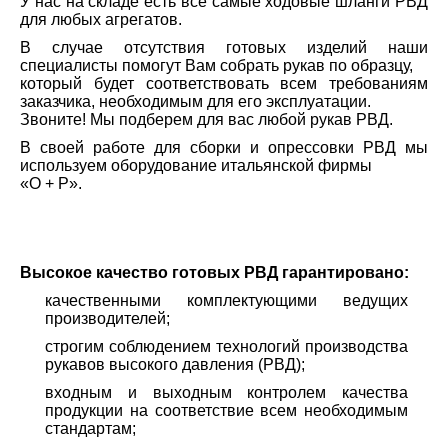
У нас на складе есть все самые ходовые шланги РВД
для любых агрегатов.
В случае отсутствия готовых изделий наши
специалисты помогут Вам собрать рукав по образцу,
который будет соответствовать всем требованиям
заказчика, необходимым для его эксплуатации.
Звоните! Мы подберем для вас любой рукав РВД.
В своей работе для сборки и опрессовки РВД мы
используем оборудование итальянской фирмы
«O + P».
Высокое качество готовых РВД гарантировано:
качественными комплектующими ведущих
производителей;
строгим соблюдением технологий производства
рукавов высокого давления (РВД);
входным и выходным контролем качества
продукции на соответствие всем необходимым
стандартам;