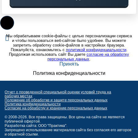
Мы обрабатываем cookie-файлы с целью персонализации сервиса
и чтобы пользоваться веб-сайтом было удобнее. Вы можете
запретить обработку cookie-файлов в настройках браузера.
Пожалуйста, ознакомьтесь с
политикой конфиденциальности
.
Продолжая использовать сайт Вы даете
согласие на обработку
персональных данных
.
Принять
Политика конфиденциальности
Отчет о проведенной специальной оценки условий труда на
рабочих местах
Положение об обработке и защите персональных данных
Политика конфиденциальности
Согласие на обработку и хранение персональных данных
© 2008-2026. Все права защищены. Все цены на сайте не являются
публичной офертой.
Разработка сайта: ООО "Практика".
Запрещено использование материалов сайта без согласия его авторов
и обратной ссылки.