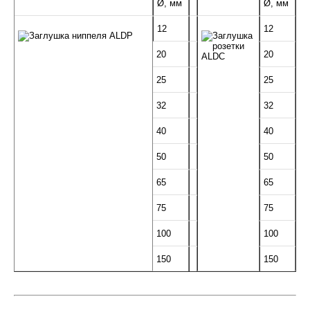
Ø, мм
Ø, мм
12
12
20
20
25
25
32
32
40
40
50
50
65
65
75
75
100
100
150
150