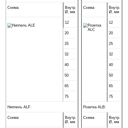
Схема
Внутр.
Схема
Внутр.
Ø, мм
Ø, мм
12
12
20
20
25
25
32
32
40
40
50
50
65
65
75
75
Ниппель ALF:
Розетка ALB:
Схема
Внутр.
Схема
Внутр.
Ø, мм
Ø, мм