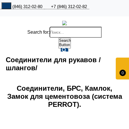
+7 (846) 312-02-80
+7 (846) 312-02-82
Search for:
Search
Button
Соединители для рукавов /
шлангов/
0
Соединители, БРС, Камлок,
Замок для цементовоза (система
PERROT).