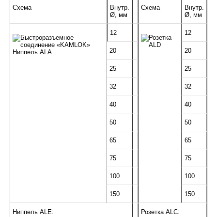
Схема
Внутр.
Схема
Внутр.
Ø, мм
Ø, мм
12
12
20
20
25
25
32
32
40
40
50
50
65
65
75
75
100
100
150
150
Ниппель ALE:
Розетка ALC: