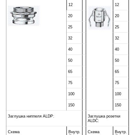
12
12
20
20
25
25
32
32
40
40
50
50
65
65
75
75
100
100
150
150
Заглушка ниппеля ALDP:
Заглушка розетки
ALDC:
Схема
Внутр.
Схема
Внутр.