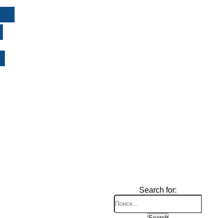
И
Search for:
Search