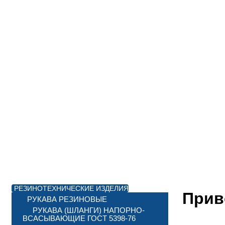
РЕЗИНОТЕХНИЧЕСКИЕ ИЗДЕЛИЯ
Прив
РУКАВА РЕЗИНОВЫЕ
РУКАВА (ШЛАНГИ) НАПОРНО-
ВСАСЫВАЮЩИЕ ГОСТ 5398-76