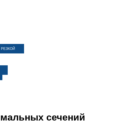
 РЕЗКОЙ
рмальных сечений