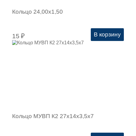
Кольцо 24,00х1,50
В корзину
15
₽
Кольцо МУВП К2 27х14х3,5х7