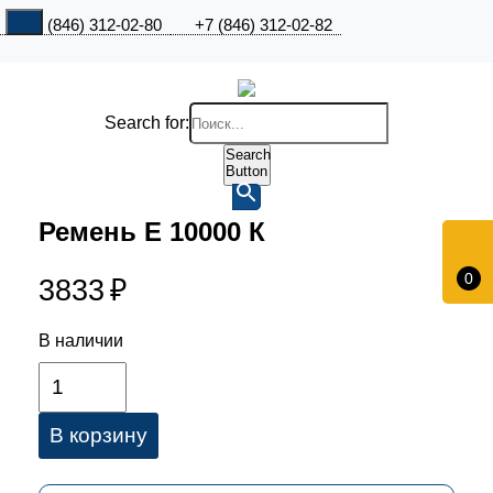
+7 (846) 312-02-80
+7 (846) 312-02-82
Search for:
Search
Button
Ремень Е 10000 К
0
3833
₽
В наличии
В корзину