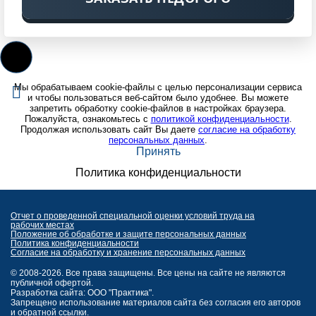
Мы обрабатываем cookie-файлы с целью персонализации сервиса
и чтобы пользоваться веб-сайтом было удобнее. Вы можете
запретить обработку cookie-файлов в настройках браузера.
Пожалуйста, ознакомьтесь с
политикой конфиденциальности
.
Продолжая использовать сайт Вы даете
согласие на обработку
персональных данных
.
Принять
Политика конфиденциальности
Отчет о проведенной специальной оценки условий труда на
рабочих местах
Положение об обработке и защите персональных данных
Политика конфиденциальности
Согласие на обработку и хранение персональных данных
© 2008-2026. Все права защищены. Все цены на сайте не являются
публичной офертой.
Разработка сайта: ООО "Практика".
Запрещено использование материалов сайта без согласия его авторов
и обратной ссылки.