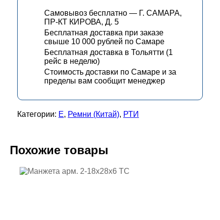
Самовывоз бесплатно — Г. САМАРА,
ПР-КТ КИРОВА, Д. 5
Бесплатная доставка при заказе
свыше 10 000 рублей по Самаре
Бесплатная доставка в Тольятти (1
рейс в неделю)
Стоимость доставки по Самаре и за
пределы вам сообщит менеджер
Категории:
Е
,
Ремни (Китай)
,
РТИ
Похожие товары