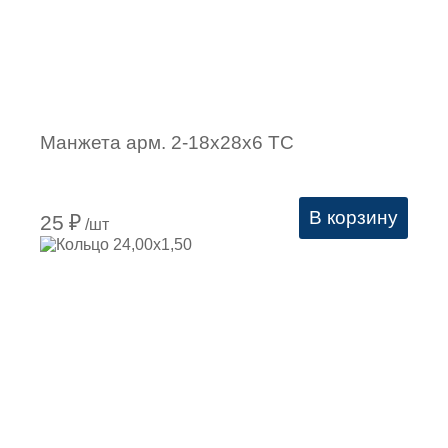
Манжета арм. 2-18х28х6 ТС
В корзину
25
₽
/шт