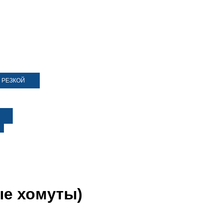
 РЕЗКОЙ
ые хомуты)