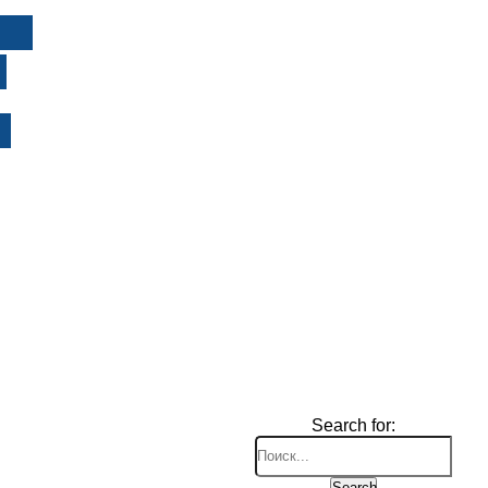
И
Search for:
Search