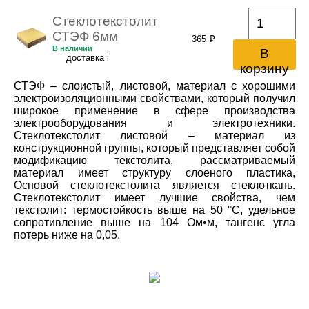
Стеклотекстолит
СТЭФ 6мм
365
₽
В наличии
В
доставка
i
корзину
СТЭФ – слоистый, листовой, материал с хорошими
электроизоляционными свойствами, который получил
широкое применение в сфере производства
электрооборудования и электротехники.
Стеклотекстолит листовой – материал из
конструкционной группы, который представляет собой
модификацию текстолита, рассматриваемый
материал имеет структуру слоеного пластика,
Основой стеклотекстолита является стеклоткань.
Стеклотекстолит имеет лучшие свойства, чем
текстолит: термостойкость выше на 50 °C, удельное
сопротивление выше на 104 Ом•м, тангенс угла
потерь ниже на 0,05.