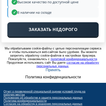
Высокое качество по доступной цене
В наличии на складе
ЗАКАЗАТЬ НЕДОРОГО
Мы обрабатываем cookie-файлы с целью персонализации сервиса
и чтобы пользоваться веб-сайтом было удобнее. Вы можете
запретить обработку cookie-файлов в настройках браузера.
Пожалуйста, ознакомьтесь с
политикой конфиденциальности
.
Продолжая использовать сайт Вы даете
согласие на обработку
персональных данных
.
Принять
Политика конфиденциальности
Отчет о проведенной специальной оценки условий труда на
рабочих местах
Положение об обработке и защите персональных данных
Политика конфиденциальности
Согласие на обработку и хранение персональных данных