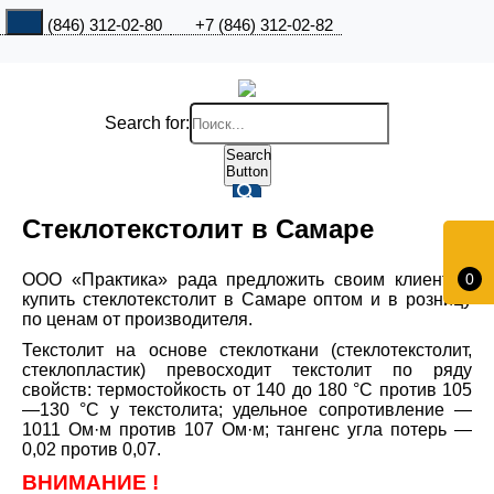
+7 (846) 312-02-80
+7 (846) 312-02-82
Search for:
Search
Button
Стеклотекстолит в Самаре
ООО «Практика» рада предложить своим клиентам
0
купить стеклотекстолит в Самаре оптом и в розницу
по ценам от производителя.
Текстолит на основе стеклоткани (стеклотекстолит,
стеклопластик) превосходит текстолит по ряду
свойств: термостойкость от 140 до 180 °C против 105
—130 °C у текстолита; удельное сопротивление —
1011 Ом·м против 107 Ом·м; тангенс угла потерь —
0,02 против 0,07.
ВНИМАНИЕ !