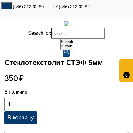
+7 (846) 312-02-80
+7 (846) 312-02-82
Search for:
Search
Button
Стеклотекстолит СТЭФ 5мм
0
350
₽
В наличии
В корзину