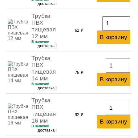
доставка
i
Трубка
ПВХ
пищевая
62
₽
12 мм
В корзину
В наличии
доставка
i
Трубка
ПВХ
пищевая
75
₽
14 мм
В корзину
В наличии
доставка
i
Трубка
ПВХ
пищевая
92
₽
16 мм
В корзину
В наличии
доставка
i