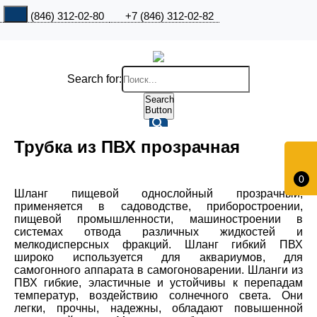
+7 (846) 312-02-80
+7 (846) 312-02-82
Search for:
Search
Button
Трубка из ПВХ прозрачная
0
Шланг пищевой однослойный прозрачный,
применяется в садоводстве, приборостроении,
пищевой промышленности, машиностроении в
системах отвода различных жидкостей и
мелкодисперсных фракций. Шланг гибкий ПВХ
широко используется для аквариумов, для
самогонного аппарата в самогоноварении. Шланги из
ПВХ гибкие, эластичные и устойчивы к перепадам
температур, воздействию солнечного света. Они
легки, прочны, надежны, обладают повышенной