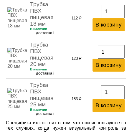
Трубка
ПВХ
пищевая
112
₽
18 мм
В корзину
В наличии
доставка
i
Трубка
ПВХ
пищевая
123
₽
20 мм
В корзину
В наличии
доставка
i
Трубка
ПВХ
пищевая
183
₽
25 мм
В корзину
В наличии
доставка
i
Специфика их состоит в том, что они используются в
тех случаях, когда нужен визуальный контроль за