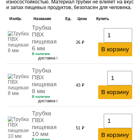
износостойкостью. Материал трубки не влияет на вкус
и запах пищевых продуктов, безопасен для человека.
Изобр.
Название
Ед.
Цена
Купить
Трубка
ПВХ
пищевая
26
₽
6 мм
В корзину
В наличии
доставка
i
Трубка
ПВХ
пищевая
43
₽
8 мм
В корзину
В наличии
доставка
i
Трубка
ПВХ
пищевая
51
₽
10 мм
В корзину
В наличии