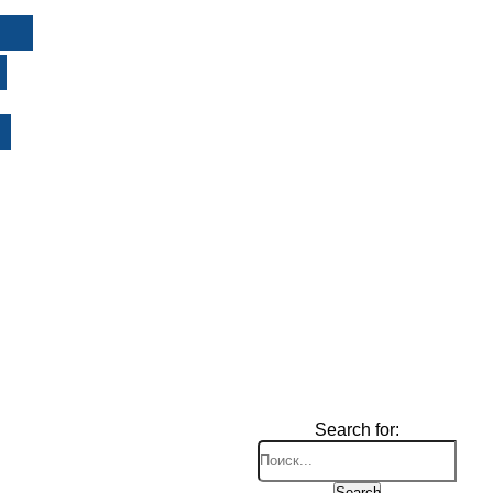
И
Search for:
Search