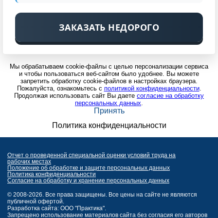
ЗАКАЗАТЬ НЕДОРОГО
Мы обрабатываем cookie-файлы с целью персонализации сервиса
и чтобы пользоваться веб-сайтом было удобнее. Вы можете
запретить обработку cookie-файлов в настройках браузера.
Пожалуйста, ознакомьтесь с
политикой конфиденциальности
.
Продолжая использовать сайт Вы даете
согласие на обработку
персональных данных
.
Принять
Политика конфиденциальности
Отчет о проведенной специальной оценки условий труда на
рабочих местах
Положение об обработке и защите персональных данных
Политика конфиденциальности
Согласие на обработку и хранение персональных данных
© 2008-2026. Все права защищены. Все цены на сайте не являются
публичной офертой.
Разработка сайта: ООО "Практика".
Запрещено использование материалов сайта без согласия его авторов