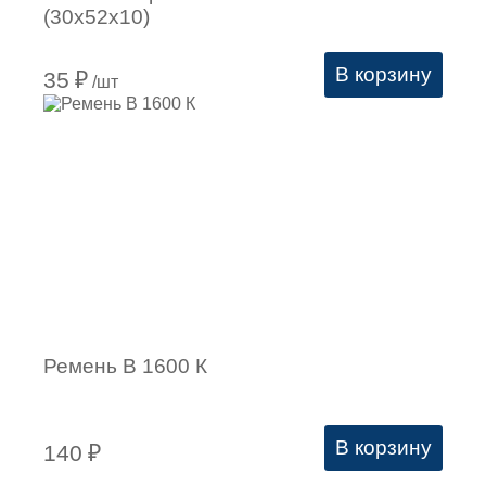
(30х52х10)
В корзину
35
₽
/шт
Ремень В 1600 К
В корзину
140
₽