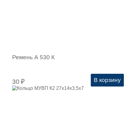
Ремень А 530 К
В корзину
30
₽