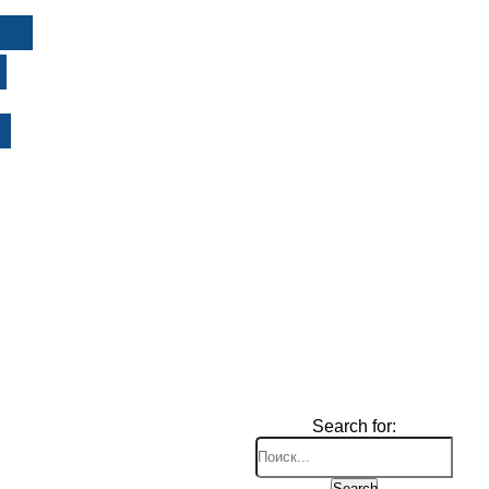
И
Search for:
Search