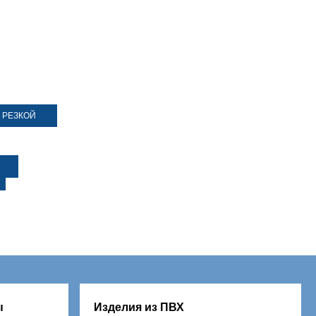
 РЕЗКОЙ
ы
Изделия из ПВХ