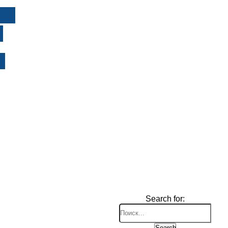
И
Search for:
Search