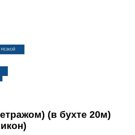
 РЕЗКОЙ
етражом) (в бухте 20м)
ликон)