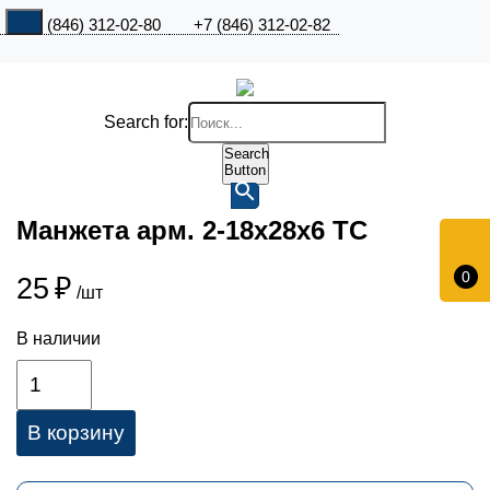
+7 (846) 312-02-80
+7 (846) 312-02-82
Search for:
Search
Button
Манжета арм. 2-18х28х6 ТС
0
25
₽
/шт
В наличии
В корзину