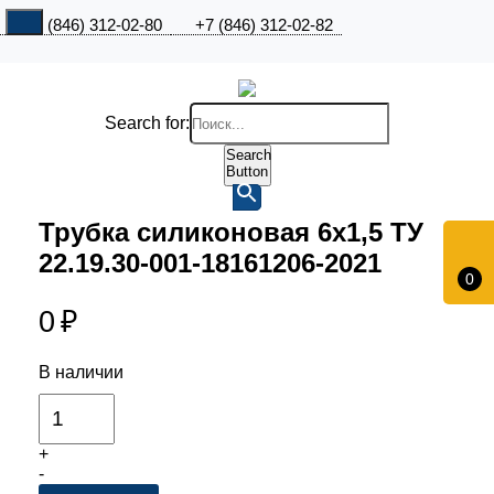
+7 (846) 312-02-80
+7 (846) 312-02-82
Search for:
Search
Button
Трубка силиконовая 6х1,5 ТУ
22.19.30-001-18161206-2021
0
0
₽
В наличии
+
-