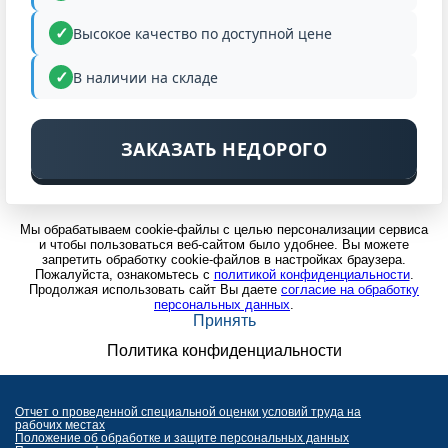
Высокое качество по доступной цене
В наличии на складе
ЗАКАЗАТЬ НЕДОРОГО
Мы обрабатываем cookie-файлы с целью персонализации сервиса
и чтобы пользоваться веб-сайтом было удобнее. Вы можете
запретить обработку cookie-файлов в настройках браузера.
Пожалуйста, ознакомьтесь с
политикой конфиденциальности
.
Продолжая использовать сайт Вы даете
согласие на обработку
персональных данных
.
Принять
Политика конфиденциальности
Отчет о проведенной специальной оценки условий труда на
рабочих местах
Положение об обработке и защите персональных данных