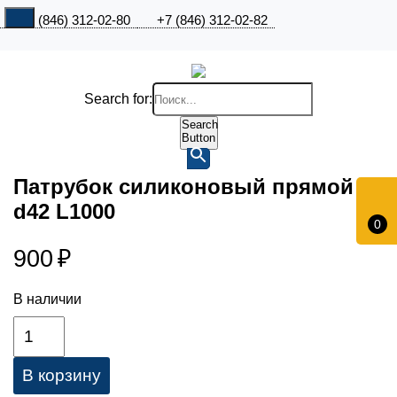
+7 (846) 312-02-80
+7 (846) 312-02-82
Search for:
Search
Button
Патрубок силиконовый прямой
d42 L1000
0
900
₽
В наличии
В корзину