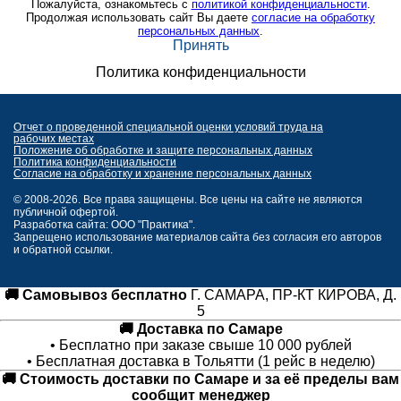
Пожалуйста, ознакомьтесь с
политикой конфиденциальности
.
Продолжая использовать сайт Вы даете
согласие на обработку
персональных данных
.
Принять
Политика конфиденциальности
Отчет о проведенной специальной оценки условий труда на
рабочих местах
Положение об обработке и защите персональных данных
Политика конфиденциальности
Согласие на обработку и хранение персональных данных
© 2008-2026. Все права защищены. Все цены на сайте не являются
публичной офертой.
Разработка сайта: ООО "Практика".
Запрещено использование материалов сайта без согласия его авторов
и обратной ссылки.
🚚 Самовывоз бесплатно
Г. САМАРА, ПР-КТ КИРОВА, Д.
5
🚚 Доставка по Самаре
• Бесплатно при заказе свыше 10 000 рублей
• Бесплатная доставка в Тольятти (1 рейс в неделю)
🚚 Стоимость доставки по Самаре и за её пределы вам
сообщит менеджер