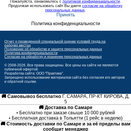
Пожалуйста, ознакомьтесь с
политикой конфиденциальности
.
Продолжая использовать сайт Вы даете
согласие на обработку
персональных данных
.
Принять
Политика конфиденциальности
Отчет о проведенной специальной оценки условий труда на
рабочих местах
Положение об обработке и защите персональных данных
Политика конфиденциальности
Согласие на обработку и хранение персональных данных
© 2008-2026. Все права защищены. Все цены на сайте не являются
публичной офертой.
Разработка сайта: ООО "Практика".
Запрещено использование материалов сайта без согласия его авторов
и обратной ссылки.
🚚 Самовывоз бесплатно
Г. САМАРА, ПР-КТ КИРОВА, Д.
5
🚚 Доставка по Самаре
• Бесплатно при заказе свыше 10 000 рублей
• Бесплатная доставка в Тольятти (1 рейс в неделю)
🚚 Стоимость доставки по Самаре и за её пределы вам
сообщит менеджер