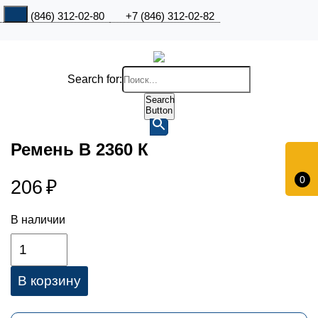
+7 (846) 312-02-80
+7 (846) 312-02-82
Search for:
Search
Button
Ремень В 2360 К
0
206
₽
В наличии
В корзину