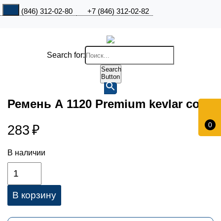
+7 (846) 312-02-80
+7 (846) 312-02-82
Search for:
Search
Button
Ремень А 1120 Premium kevlar cord
0
283
₽
В наличии
В корзину