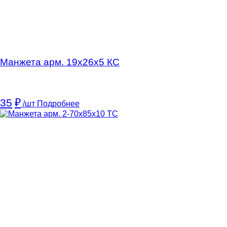
Манжета арм. 19х26х5 КC
35
₽
/шт
Подробнее