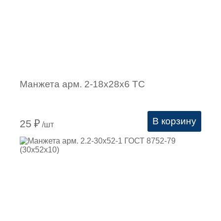
Манжета арм. 2-18х28х6 ТС
В корзину
25
₽
/шт