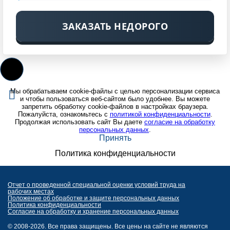
ЗАКАЗАТЬ НЕДОРОГО
Мы обрабатываем cookie-файлы с целью персонализации сервиса
и чтобы пользоваться веб-сайтом было удобнее. Вы можете
запретить обработку cookie-файлов в настройках браузера.
Пожалуйста, ознакомьтесь с
политикой конфиденциальности
.
Продолжая использовать сайт Вы даете
согласие на обработку
персональных данных
.
Принять
Политика конфиденциальности
Отчет о проведенной специальной оценки условий труда на
рабочих местах
Положение об обработке и защите персональных данных
Политика конфиденциальности
Согласие на обработку и хранение персональных данных
© 2008-2026. Все права защищены. Все цены на сайте не являются