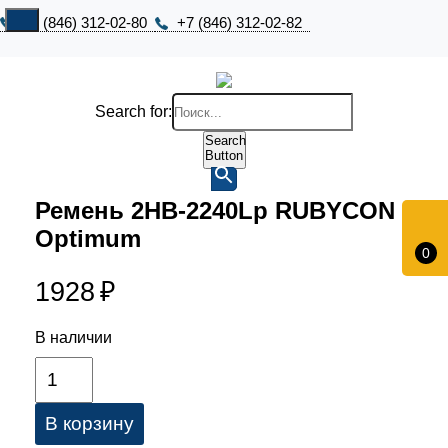
+7 (846) 312-02-80
+7 (846) 312-02-82
Search for:
Search
Button
Ремень 2НВ-2240Lp RUBYCON
Optimum
0
1928
₽
В наличии
В корзину