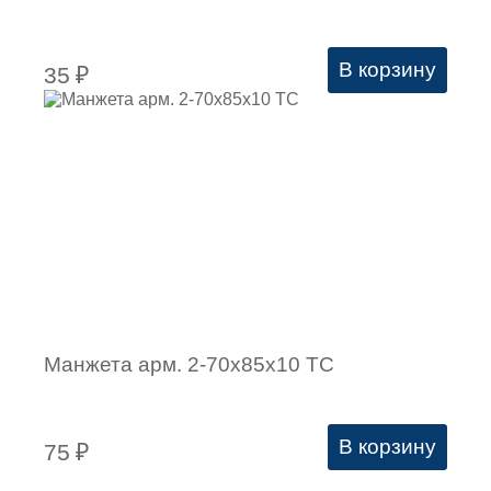
В корзину
35
₽
Манжета арм. 2-70х85х10 ТС
В корзину
75
₽