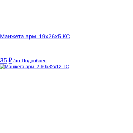
Манжета арм. 19х26х5 КC
35
₽
/шт
Подробнее