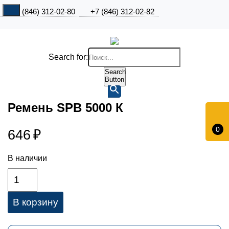
+7 (846) 312-02-80
+7 (846) 312-02-82
Search for:
Search
Button
Ремень SPB 5000 К
0
646
₽
В наличии
В корзину